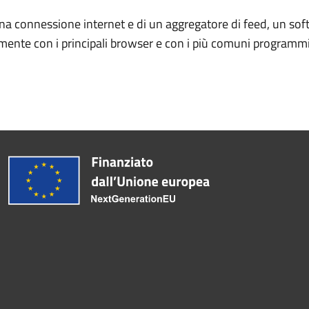
una connessione internet e di un aggregatore di feed, un so
amente con i principali browser e con i più comuni programmi 