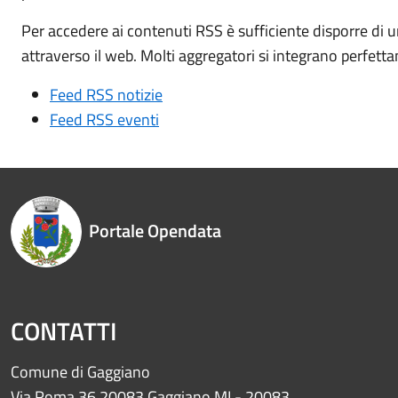
Per accedere ai contenuti RSS è sufficiente disporre di 
attraverso il web. Molti aggregatori si integrano perfett
Feed RSS notizie
Feed RSS eventi
Portale Opendata
CONTATTI
Comune di Gaggiano
Via Roma 36 20083 Gaggiano MI - 20083