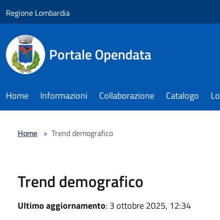
Salta al contenuto principale
Regione Lombardia
Portale Opendata
Home
Informazioni
Collaborazione
Catalogo
Lo
Home
>
Trend demografico
Trend demografico
Ultimo aggiornamento
: 3 ottobre 2025, 12:34