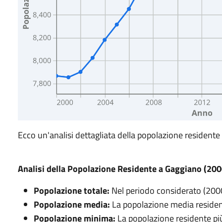
Ecco un'analisi dettagliata della popolazione resident
Analisi della Popolazione Residente a Gaggiano (20
Popolazione totale:
Nel periodo considerato (200
Popolazione media:
La popolazione media residente
Popolazione minima:
La popolazione residente più