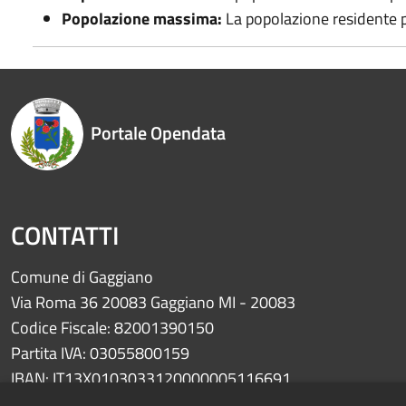
Popolazione massima:
La popolazione residente pi
Portale Opendata
CONTATTI
Comune di Gaggiano
Via Roma 36 20083 Gaggiano MI - 20083
Codice Fiscale: 82001390150
Partita IVA: 03055800159
IBAN: IT13X0103033120000005116691